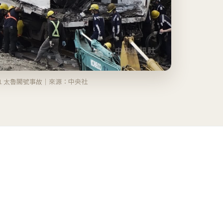
21 太魯閣號事故｜來源：中央社