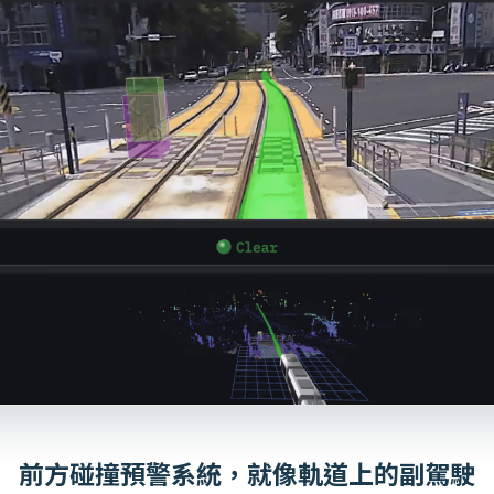
前方碰撞預警系統，就像軌道上的副駕駛