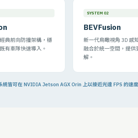
SYSTEM 02
on
BEVFusion
經典前向防撞架構，穩
新一代鳥瞰視角 3D 
既有車隊快速導入。
融合於統一空間，提供
解。
統皆可在 NVIDIA Jetson AGX Orin 上以接近光達 FPS 的