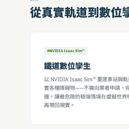
從真實軌道到數位
NVIDIA Isaac Sim™
鐵道數位孿生
以 NVIDIA Isaac Sim™ 重建車
置各種障礙物——不需向業者申請，
運。讓最危險的極端情境在虛擬世界
再帶回現實。