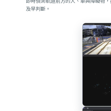
即時偵測軌道前方的人、車與障礙物，
及早判斷。