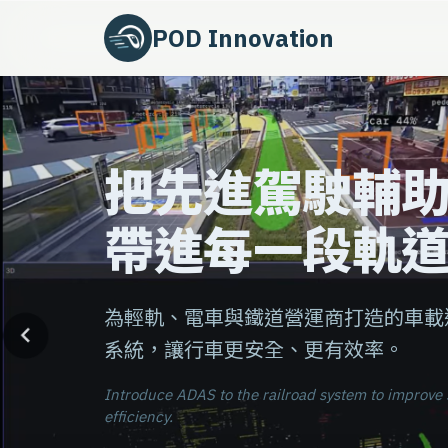
POD Innovation
把先進駕駛輔
帶進每一段軌
為輕軌、電車與鐵道營運商打造的車載邊緣
系統，讓行車更安全、更有效率。
Introduce ADAS to the railroad system to improve 
efficiency.