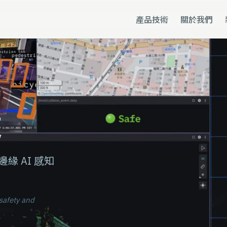
產品技術
關於我們
助
道
 AI 感知
safety and