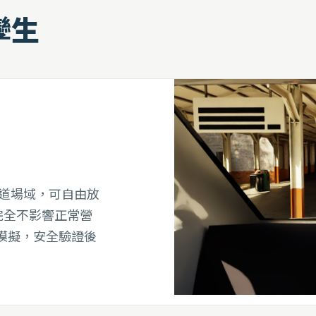
孿生
站與軌道場域，可自由放
完全不影響正常營
模擬，安全驗證後