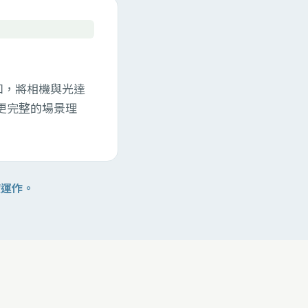
感知，將相機與光達
更完整的場景理
速度運作。