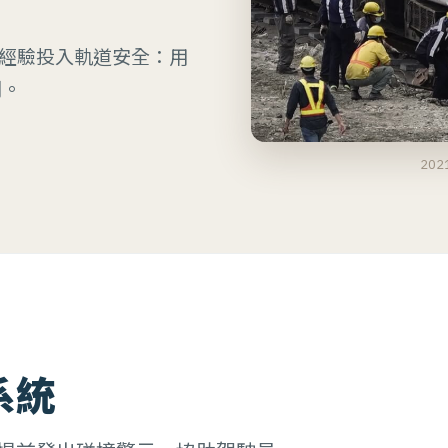
經驗投入軌道安全：用
間。
20
系統