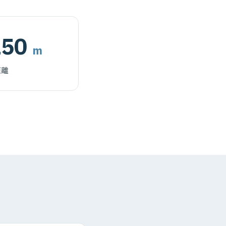
250
m
距離