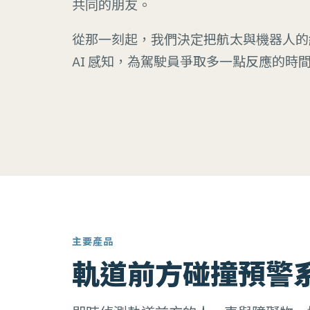
共同的朋友。
從那一刻起，我們決定把航太與機器人的
AI 感知，為駕駛員爭取多一點反應的時
主要產品
軌道前方碰撞預警