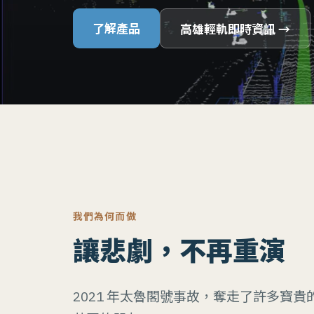
了解產品
高雄輕軌即時資訊
→
我們為何而做
讓悲劇，不再重演
2021 年太魯閣號事故，奪走了許多寶