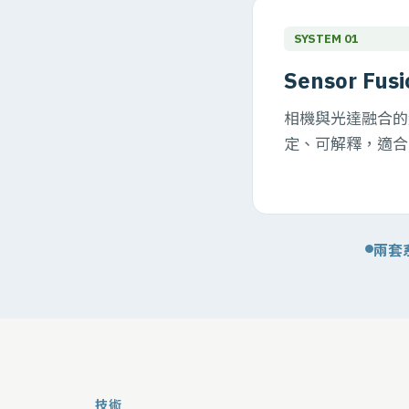
SYSTEM 01
Sensor Fusi
相機與光達融合的
定、可解釋，適合
兩套系
技術