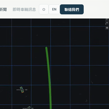
新聞
即時車輛訊息
EN
聯絡我們
⊙